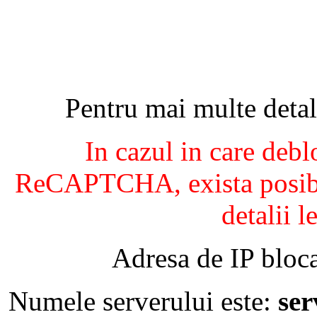
Pentru mai multe detal
In cazul in care debl
ReCAPTCHA, exista posibil
detalii l
Adresa de IP bloca
Numele serverului este:
se