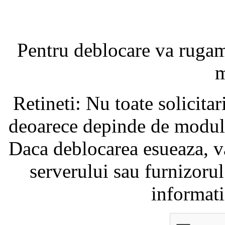
Pentru deblocare va ruga
m
Retineti: Nu toate solicita
deoarece depinde de modul i
Daca deblocarea esueaza, va
serverului sau furnizorul
informati